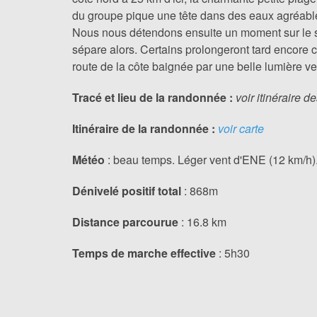
du groupe pique une tête dans des eaux agréable
Nous nous détendons ensuite un moment sur le sa
sépare alors. Certains prolongeront tard encore c
route de la côte baignée par une belle lumière ve
Tracé et lieu de la randonnée :
voir itinéraire 
Itinéraire de la randonnée :
voir carte
Météo
: beau temps. Léger vent d'ENE (12 km/h)
Dénivelé positif total
: 868m
Distance parcourue
: 16.8 km
Temps de marche effective
: 5h30