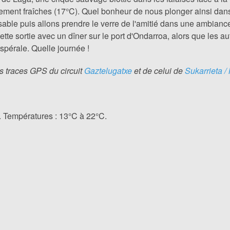
ment fraîches (17°C). Quel bonheur de nous plonger ainsi dans 
ble puis allons prendre le verre de l'amitié dans une ambiance
ette sortie avec un dîner sur le port d'Ondarroa, alors que les a
spérale. Quelle journée !
des traces GPS du circuit
Gaztelugatxe
et de celui de
Sukarrieta 
. Températures : 13°C à 22°C.