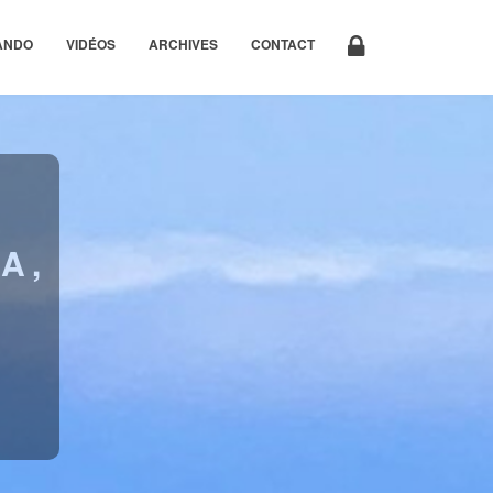
ANDO
VIDÉOS
ARCHIVES
CONTACT
A,