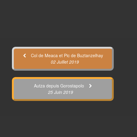
Col de Meaca et Pic de Buztanzelhay
02 Juillet 2019
Autza depuis Gorostapolo
25 Juin 2019