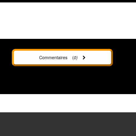
Commentaires (
0
)