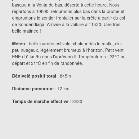
basque à la Venta du bas, déserte à cette heure. Nous
repartons à 10h00, retournons plus bas dans la brume et
empruntons le sentier frontalier sur la crête à partir du col
de Kondendiaga. Arrivée à la voiture à 11h20. Une très
belle matinée !
Météo
: belle journée estivale, chaleur dès le matin, ciel
peu nuageux, légèrement brumeux à l'horizon. Petit vent
ENE (10 km/h) dans l'après-midi. Températures : 23°C au
départ et 31°C en fin de randonnée.
Dénivelé positif total
: 845m
Distance parcourue
: 12 km
Temps de marche effective
: 3h30